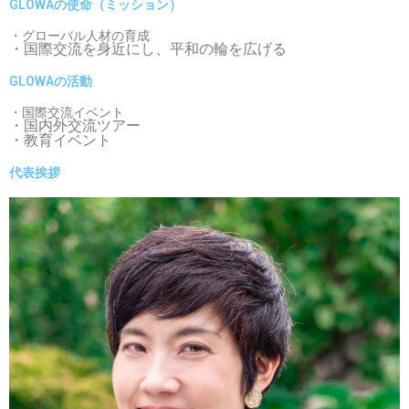
GLOWAの使命（ミッション）
・グローバル人材の育成
・国際交流を身近にし、平和の輪を広げる
GLOWAの活動
・国際交流イベント
・国内外交流ツアー
・教育イベント
代表挨拶