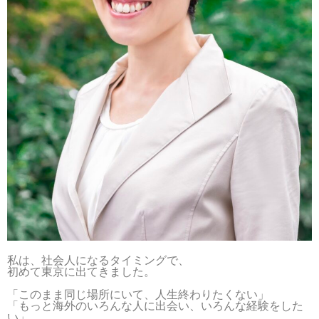
私は、社会人になるタイミングで、
初めて東京に出てきました。
「このまま同じ場所にいて、人生終わりたくない」
「もっと海外のいろんな人に出会い、いろんな経験をした
い」